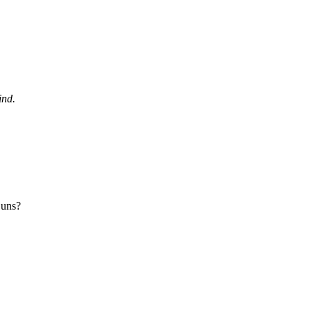
ind.
 uns?