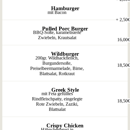
Hamburger
mit Bacon
+
2,50€
Pulled Porc Burger
BBQ-Soße, karamelisierte
Zwiebeln, Krautsalat
16,00€
Wildburger
200gr. Wildhackfleisch,
Burgundersoße,
18,50€
Preiselbeermarmelade, Birne,
Blattsalat, Rotkraut
Greek Style
mit Feta gefülltes
Rindfleischpatty, eingelegte
18,50€
Rote Zwiebeln, Zaziki,
Blattsalat
Crispy Chicken
Hähnchenbrust in