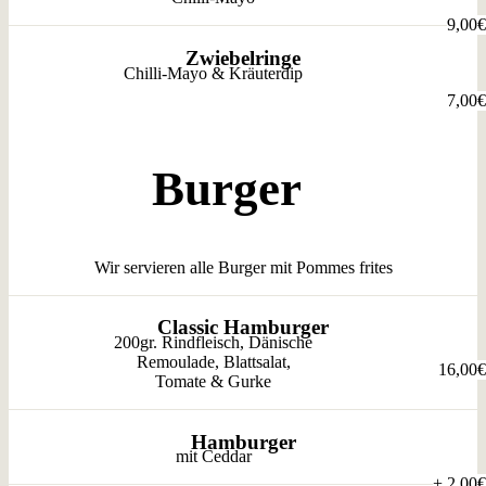
9,00€
Zwiebelringe
Chilli-Mayo & Kräuterdip
7,00€
Burger
Wir servieren alle Burger mit Pommes frites
Classic Hamburger
200gr. Rindfleisch, Dänische
Remoulade, Blattsalat,
16,00€
Tomate & Gurke
Hamburger
mit Ceddar
+
2,00€