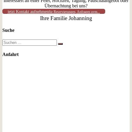
Interessiert an einer Feier, Hochzeit, Tagung, Pauschalangebot oder
Übernachtung bei uns?
jetzt Kontakt aufnehmen
für Reservierungen, Anfragen uvm...
Suche
Anfahrt